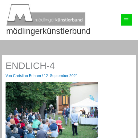
Zum
Inhalt
springen
Haup
mödlingerkünstlerbund
ENDLICH-4
Von
Christian Beham
/
12. September 2021