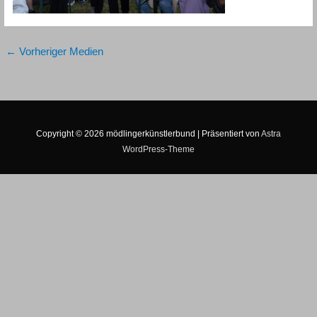
←
Vorheriger Medien
Copyright © 2026
mödlingerkünstlerbund
| Präsentiert von
Astra
WordPress-Theme