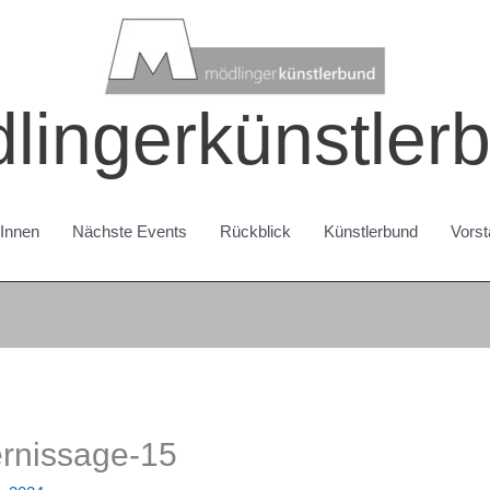
lingerkünstler
rInnen
Nächste Events
Rückblick
Künstlerbund
Vorst
rnissage-15