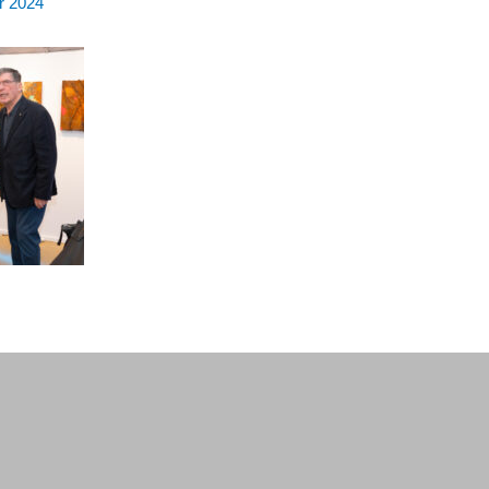
r 2024