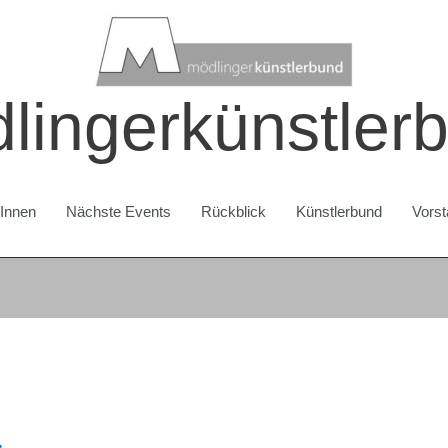
lingerkünstler
rInnen
Nächste Events
Rückblick
Künstlerbund
Vorst