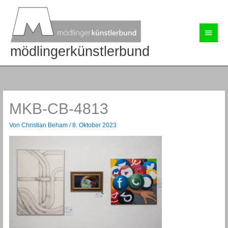
Zum
Inhalt
springen
Haup
mödlingerkünstlerbund
MKB-CB-4813
Von
Christian Beham
/
8. Oktober 2023