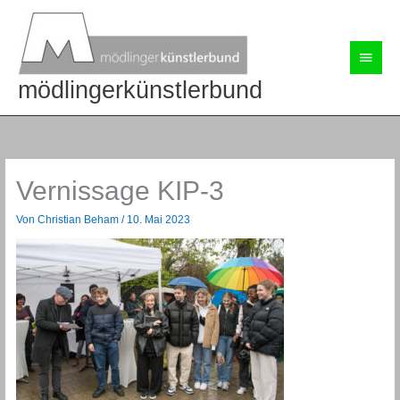
Zum
Inhalt
springen
Haup
mödlingerkünstlerbund
Vernissage KIP-3
Von
Christian Beham
/
10. Mai 2023