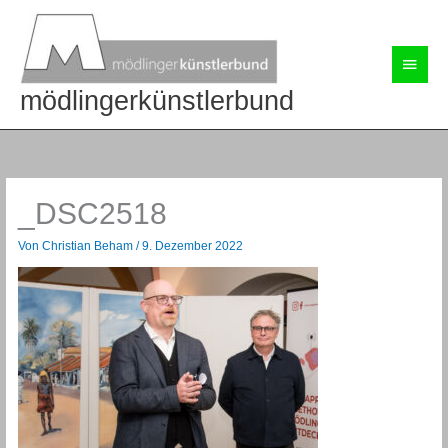
Zum
Inhalt
springen
Haup
mödlingerkünstlerbund
_DSC2518
Von
Christian Beham
/
9. Dezember 2022