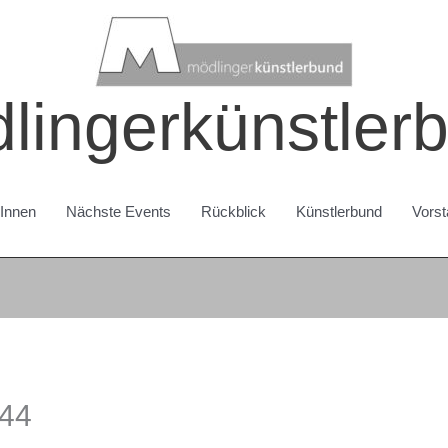
lingerkünstler
rInnen
Nächste Events
Rückblick
Künstlerbund
Vorst
44